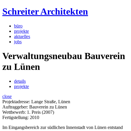
Schreiter Architekten
büro
projekte
aktuelles
jobs
Verwaltungsneubau Bauverein
zu Lünen
details
projekte
close
Projektadresse: Lange Straße, Lünen
Auftraggeber: Bauverein zu Lünen
Wettbewerb: 1. Preis (2007)
Fertigstellung: 2010
Im Eingangsbereich zur südlichen Innenstadt von Lünen entstand