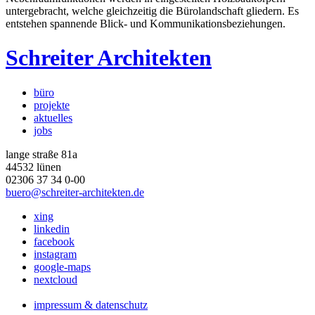
untergebracht, welche gleichzeitig die Bürolandschaft gliedern. Es
entstehen spannende Blick- und Kommunikationsbeziehungen.
Schreiter Architekten
büro
projekte
aktuelles
jobs
lange straße 81a
44532 lünen
02306 37 34 0-00
buero@schreiter-architekten.de
xing
linkedin
facebook
instagram
google-maps
nextcloud
impressum & datenschutz