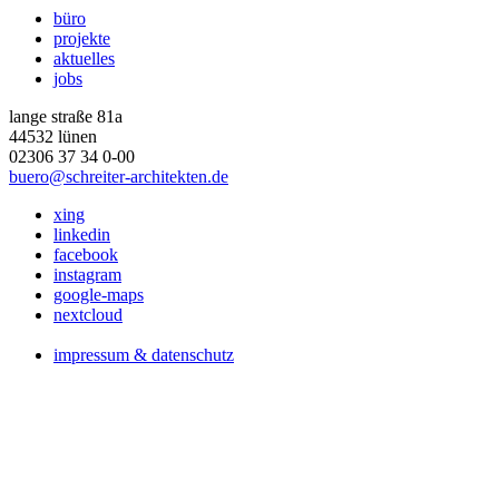
büro
projekte
aktuelles
jobs
lange straße 81a
44532 lünen
02306 37 34 0-00
buero@schreiter-architekten.de
xing
linkedin
facebook
instagram
google-maps
nextcloud
impressum & datenschutz