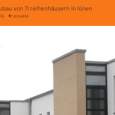
ubau von 11 reihenhäusern in lünen
ils
projekte