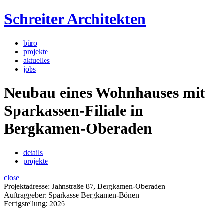
Schreiter Architekten
büro
projekte
aktuelles
jobs
Neubau eines Wohnhauses mit
Sparkassen-Filiale in
Bergkamen-Oberaden
details
projekte
close
Projektadresse: Jahnstraße 87, Bergkamen-Oberaden
Auftraggeber: Sparkasse Bergkamen-Bönen
Fertigstellung: 2026