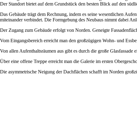
Der Standort bietet auf dem Grundstück den besten Blick auf den südli
Das Gebäude trägt dem Rechnung, indem es seine wesentlichen Aufenth
miteinander verbindet. Die Formgebung des Neubaus nimmt dabei Anle
Der Zugang zum Gebäude erfolgt von Norden. Geneigte Fassadenflächen 
Vom Eingangsbereich erreicht man den großzügigen Wohn- und Essbere
Von allen Aufenthaltsräumen aus gibt es durch die große Glasfassad
Über eine offene Treppe erreicht man die Galerie im ersten Obergesch
Die asymmetrische Neigung der Dachflächen schafft im Norden großzü