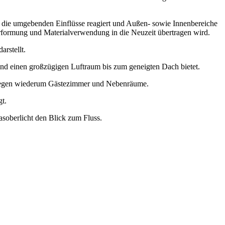
 die umgebenden Einflüsse reagiert und Außen- sowie Innenbereiche
rformung und Materialverwendung in die Neuzeit übertragen wird.
rstellt.
nd einen großzügigen Luftraum bis zum geneigten Dach bietet.
n liegen wiederum Gästezimmer und Nebenräume.
t.
soberlicht den Blick zum Fluss.