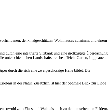
.
des vorhandenen, denkmalgeschützten Wohnhauses aufnimmt und einem
und durch eine integrierte Sitzbank und eine großzügige Überdachung
 die unterschiedlichen Landschaftsbreiche - Teich, Garten, Lippeaue -
rper durch die sich eine zweigeschossige Halle bildet. Die
ebnis in der Natur. Zusätzlich ist hier der optimale Blick zur Lippe
ehen sowohl zum Fluss und Wald als auch zu den umgebenden Feldern.