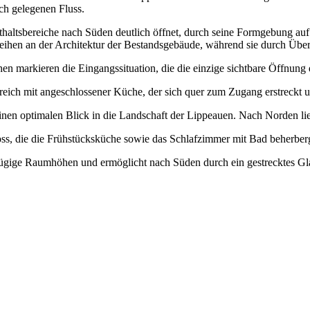
ch gelegenen Fluss.
altsbereiche nach Süden deutlich öffnet, durch seine Formgebung auf
ihen an der Architektur der Bestandsgebäude, während sie durch Übe
markieren die Eingangssituation, die die einzige sichtbare Öffnung da
ich mit angeschlossener Küche, der sich quer zum Zugang erstreckt u
e einen optimalen Blick in die Landschaft der Lippeauen. Nach Norde
oss, die die Frühstücksküche sowie das Schlafzimmer mit Bad beherberg
gige Raumhöhen und ermöglicht nach Süden durch ein gestrecktes Gla