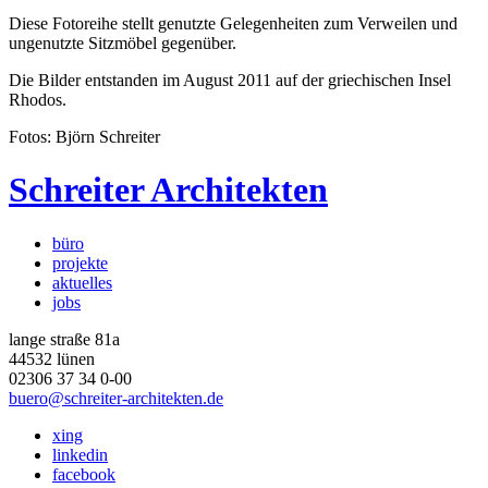
Diese Fotoreihe stellt genutzte Gelegenheiten zum Verweilen und
ungenutzte Sitzmöbel gegenüber.
Die Bilder entstanden im August 2011 auf der griechischen Insel
Rhodos.
Fotos: Björn Schreiter
Schreiter Architekten
büro
projekte
aktuelles
jobs
lange straße 81a
44532 lünen
02306 37 34 0-00
buero@schreiter-architekten.de
xing
linkedin
facebook