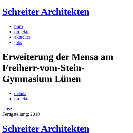
Schreiter Architekten
büro
projekte
aktuelles
jobs
Erweiterung der Mensa am
Freiherr-vom-Stein-
Gymnasium Lünen
details
projekte
close
Fertigstellung: 2010
Schreiter Architekten